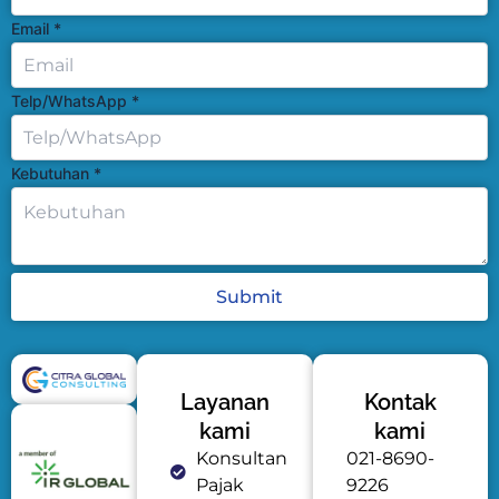
Email
*
Telp/WhatsApp
*
Kebutuhan
*
Submit
Layanan
Kontak
kami
kami
Konsultan
021-8690-
Pajak
9226