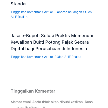
Standar
Tinggalkan Komentar
/
Artikel
,
Laporan Keuangan
/ Oleh
ALIF Realita
Jasa e-Bupot: Solusi Praktis Memenuhi
Kewajiban Bukti Potong Pajak Secara
Digital bagi Perusahaan di Indonesia
Tinggalkan Komentar
/
Artikel
/ Oleh
ALIF Realita
Tinggalkan Komentar
Alamat email Anda tidak akan dipublikasikan.
Ruas
yang wajib ditandai
*