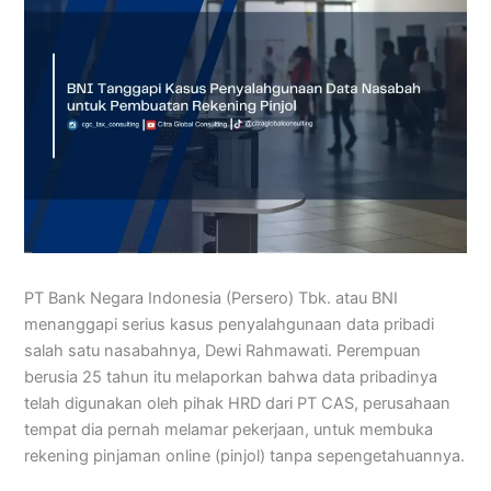
PT Bank Negara Indonesia (Persero) Tbk. atau BNI
menanggapi serius kasus penyalahgunaan data pribadi
salah satu nasabahnya, Dewi Rahmawati. Perempuan
berusia 25 tahun itu melaporkan bahwa data pribadinya
telah digunakan oleh pihak HRD dari PT CAS, perusahaan
tempat dia pernah melamar pekerjaan, untuk membuka
rekening pinjaman online (pinjol) tanpa sepengetahuannya.