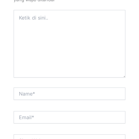
Ketik
di
sini..
Name*
Email*
Situs