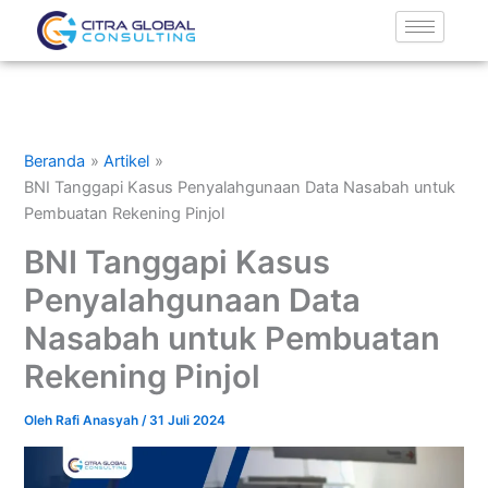
Lewati
ke
konten
Beranda
Artikel
BNI Tanggapi Kasus Penyalahgunaan Data Nasabah untuk
Pembuatan Rekening Pinjol
BNI Tanggapi Kasus
Penyalahgunaan Data
Nasabah untuk Pembuatan
Rekening Pinjol
Oleh
Rafi Anasyah
/
31 Juli 2024