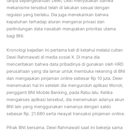
tanpa sepengetahuan Dewi, Okki menyatakan bahwa
mekanisme tersebut telah di lakukan sesuai dengan
regulasi yang berlaku. Dia juga menekankan bahwa
kepatuhan terhadap aturan mengenai privasi dan
perlindungan data nasabah merupakan prioritas utama
bagi BNI.
Kronologi kejadian ini pertama kali di ketahui melalui cuitan
Dewi Rahmawati di media sosial X. Di mana dia
menceritakan bahwa data pribadinya di gunakan oleh HRD
perusahaan yang dia lamar untuk membuka rekening di BNI
dan mengajukan pinjaman online sebesar Rp 10 juta. Dewi
menemukan hal ini setelah dia mengunduh aplikasi Wondr,
pengganti BNI Mobile Banking, pada Rabu lalu. Ketika
mengakses aplikasi tersebut, dia menemukan adanya akun
BNI lain yang menggunakan namanya dengan saldo
sebesar Rp. 21.680 serta riwayat transaksi pinjaman online.
Pihak BNI bersama. Dewi Rahmawati saat ini bekerja sama