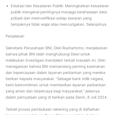
Edukasi dan Kesadaran Publik: Meningkatkan kesadaran
publik mengenai pentingnya menjaga kerahasiaan data
pribadi dan memverifikasi setiap tawaran yang
tampaknya tidak wajar atau mencurigakan. Selanjutnya
Penjelasan
Sekretaris Perusahaan BNI, Okki Rushartomo, menjelaskan
bahwa pihak BNI telah menghubungi Dewi untuk
melakukan investigasi mendalam terkait masalah ini. Okki
menegaskan bahwa BNI memandang penting keamanan
dan kepercayaan dalam layanan perbankan yang mereka
berikan kepada masyarakat. “Sebagai bank milik negara,
kami berkomitmen untuk memberikan layanan perbankan
yang aman dan terpercaya bagi masyarakat,” jelasnya
dalam pernyataan yang di berikan pada Senin, 8 Juli 2024.
Terkait proses pembukaan rekening yang di daftarkan