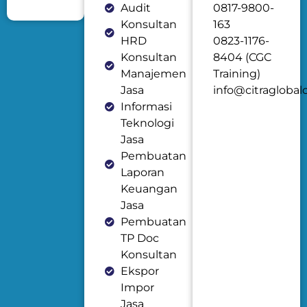
Audit
0817-9800-
Konsultan
163
HRD
0823-1176-
Konsultan
8404 (CGC
Manajemen
Training)
Jasa
info@citraglobal
Informasi
Teknologi
Jasa
Pembuatan
Laporan
Keuangan
Jasa
Pembuatan
TP Doc
Konsultan
Ekspor
Impor
Jasa