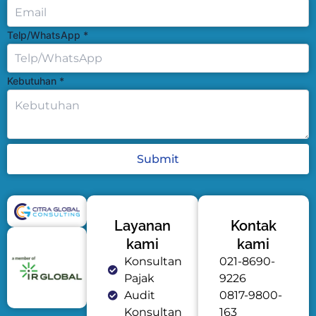
Telp/WhatsApp
*
Kebutuhan
*
Submit
Layanan
Kontak
kami
kami
Konsultan
021-8690-
Pajak
9226
Audit
0817-9800-
Konsultan
163