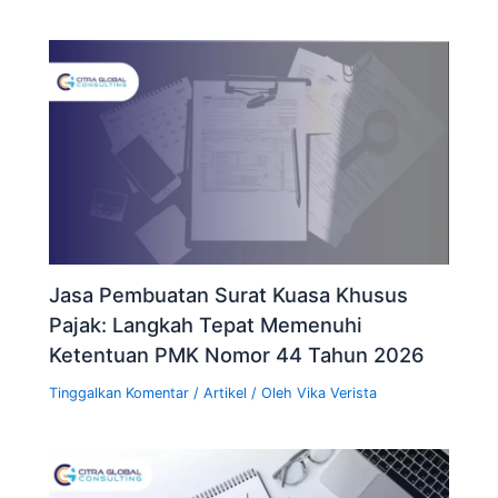
Jasa Pembuatan Surat Kuasa Khusus
Pajak: Langkah Tepat Memenuhi
Ketentuan PMK Nomor 44 Tahun 2026
Tinggalkan Komentar
/
Artikel
/ Oleh
Vika Verista