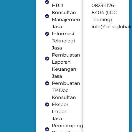
HRD
0823-1176-
Konsultan
8404 (CGC
Manajemen
Training)
Jasa
info@citraglobal
Informasi
Teknologi
Jasa
Pembuatan
Laporan
Keuangan
Jasa
Pembuatan
TP Doc
Konsultan
Ekspor
Impor
Jasa
Pendampingan