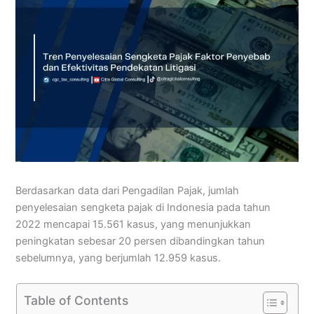
Berdasarkan data dari Pengadilan Pajak, jumlah
penyelesaian sengketa pajak di Indonesia pada tahun
2022 mencapai 15.561 kasus, yang menunjukkan
peningkatan sebesar 20 persen dibandingkan tahun
sebelumnya, yang berjumlah 12.959 kasus.
Table of Contents