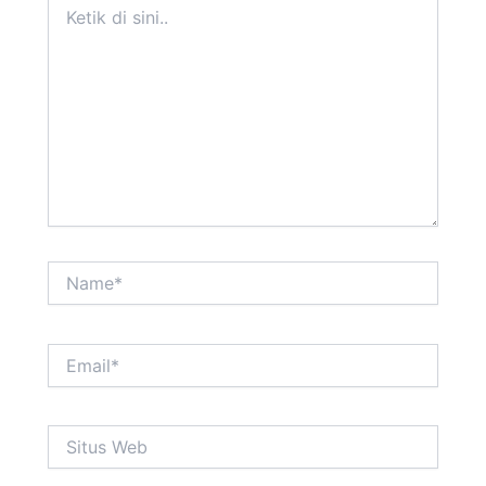
di
sini..
Name*
Email*
Situs
Web