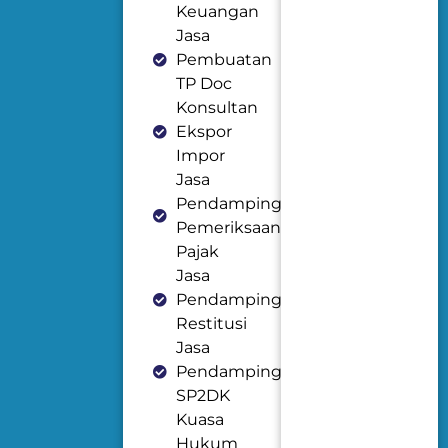
Keuangan
Jasa
Pembuatan
TP Doc
Konsultan
Ekspor
Impor
Jasa
Pendampingan
Pemeriksaan
Pajak
Jasa
Pendampingan
Restitusi
Jasa
Pendampingan
SP2DK
Kuasa
Hukum