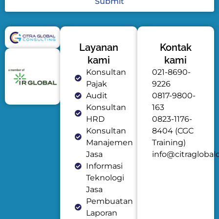
Submit
Layanan
Kontak
kami
kami
Konsultan
021-8690-
Pajak
9226
Audit
0817-9800-
Konsultan
163
HRD
0823-1176-
Konsultan
8404 (CGC
Manajemen
Training)
Jasa
info@citraglobal
Informasi
Teknologi
Jasa
Pembuatan
Laporan