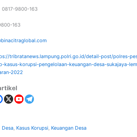
 0817-9800-163
9800-163
binacitraglobal.com
ps://tribratanews.lampung.polri.go.id/detail-post/polres-p
-kasus-korupsi-pengelolaan-keuangan-desa-sukajaya-lem
aran-2022
rtikel
 Desa
, 
Kasus Korupsi
, 
Keuangan Desa