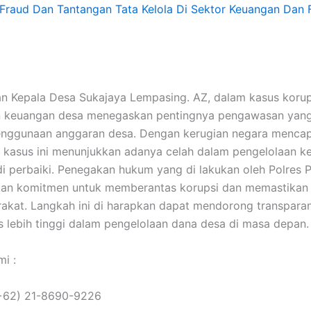
Fraud Dan Tantangan Tata Kelola Di Sektor Keuangan Dan F
 Kepala Desa Sukajaya Lempasing. AZ, dalam kasus korup
n keuangan desa menegaskan pentingnya pengawasan yang
enggunaan anggaran desa. Dengan kerugian negara mencap
, kasus ini menunjukkan adanya celah dalam pengelolaan 
di perbaiki. Penegakan hukum yang di lakukan oleh Polres
an komitmen untuk memberantas korupsi dan memastikan 
akat. Langkah ini di harapkan dapat mendorong transparan
as lebih tinggi dalam pengelolaan dana desa di masa depan.
i :
(+62) 21-8690-9226