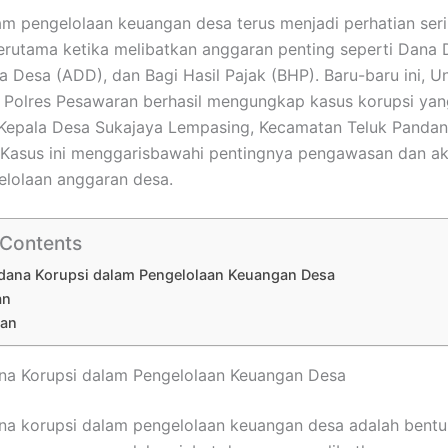
am pengelolaan keuangan desa terus menjadi perhatian seri
terutama ketika melibatkan anggaran penting seperti Dana 
a Desa (ADD), dan Bagi Hasil Pajak (BHP). Baru-baru ini, Un
 Polres Pesawaran berhasil mengungkap kasus korupsi yan
 Kepala Desa Sukajaya Lempasing, Kecamatan Teluk Pandan
Kasus ini menggarisbawahi pentingnya pengawasan dan aku
lolaan anggaran desa.
 Contents
idana Korupsi dalam Pengelolaan Keuangan Desa
an
lan
na Korupsi dalam Pengelolaan Keuangan Desa
na korupsi dalam pengelolaan keuangan desa adalah bentu