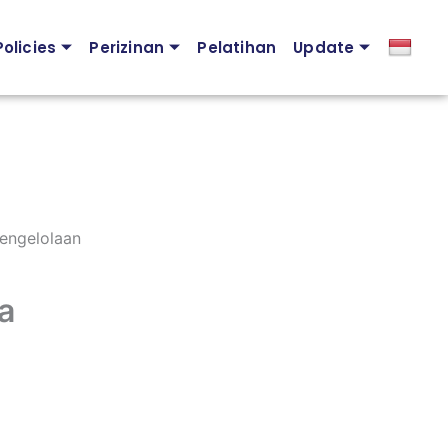
olicies
Perizinan
Pelatihan
Update
engelolaan
a