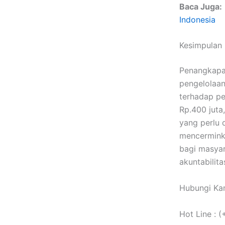
Baca Juga:
Indonesia
Kesimpulan
Penangkapan
pengelolaa
terhadap p
Rp.400 juta
yang perlu 
mencermink
bagi masyar
akuntabilit
Hubungi Kam
Hot Line : 