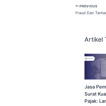
PREVIOUS
Artikel 
Jasa Pem
Surat Ku
Pajak: L