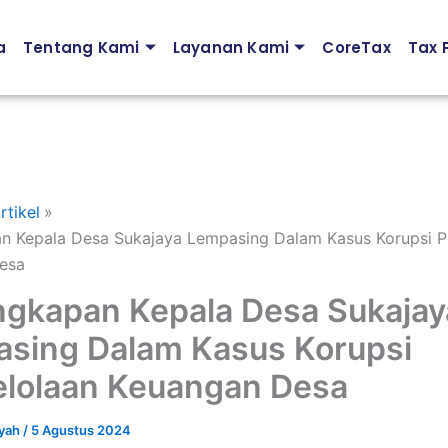
a
Tentang Kami
Layanan Kami
CoreTax
Tax P
rtikel
n Kepala Desa Sukajaya Lempasing Dalam Kasus Korupsi P
esa
gkapan Kepala Desa Sukajay
sing Dalam Kasus Korupsi
lolaan Keuangan Desa
syah
/
5 Agustus 2024