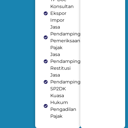
Konsultan
Ekspor
Impor
Jasa
Pendampingan
Pemeriksaan
Pajak
Jasa
Pendampingan
Restitusi
Jasa
Pendampingan
SP2DK
Kuasa
Hukum
Pengadilan
Pajak