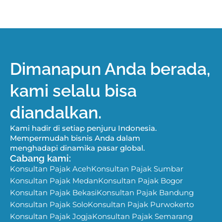
Dimanapun Anda berada,
kami selalu bisa
diandalkan.
Kami hadir di setiap penjuru Indonesia.
Mempermudah bisnis Anda dalam
menghadapi dinamika pasar global.
Cabang kami:
Konsultan Pajak Aceh
Konsultan Pajak Sumbar
Konsultan Pajak Medan
Konsultan Pajak Bogor
Konsultan Pajak Bekasi
Konsultan Pajak Bandung
Konsultan Pajak Solo
Konsultan Pajak Purwokerto
Konsultan Pajak Jogja
Konsultan Pajak Semarang