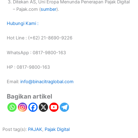
Ditekan AS, Uni Eropa Menunda Penerapan Pajak Digital
– Pajak.com (
sumber
).
Hubungi Kami :
Hot Line : (+62) 21-8690-9226
WhatsApp : 0817-9800-163
HP : 0817-9800-163
Email:
info@binacitraglobal.com
Bagikan artikel
Post tag(s):
PAJAK
, 
Pajak Digital