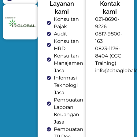
Layanan
Kontak
kami
kami
Konsultan
021-8690-
Pajak
9226
Audit
0817-9800-
Konsultan
163
HRD
0823-1176-
Konsultan
8404 (CGC
Manajemen
Training)
Jasa
info@citraglobal
Informasi
Teknologi
Jasa
Pembuatan
Laporan
Keuangan
Jasa
Pembuatan
TP Doc