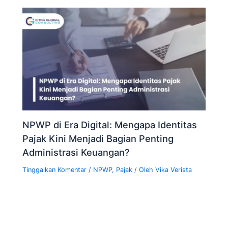
NPWP di Era Digital: Mengapa Identitas
Pajak Kini Menjadi Bagian Penting
Administrasi Keuangan?
Tinggalkan Komentar
/
NPWP
,
Pajak
/ Oleh
Vika Verista