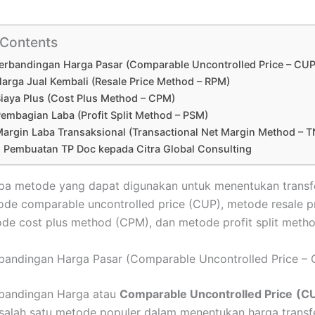
 Contents
erbandingan Harga Pasar (Comparable Uncontrolled Price – CUP
arga Jual Kembali (Resale Price Method – RPM)
iaya Plus (Cost Plus Method – CPM)
embagian Laba (Profit Split Method – PSM)
argin Laba Transaksional (Transactional Net Margin Method –
 Pembuatan TP Doc kepada Citra Global Consulting
a metode yang dapat digunakan untuk menentukan transfe
ode comparable uncontrolled price (CUP), metode resale 
de cost plus method (CPM), dan metode profit split meth
bandingan Harga Pasar (Comparable Uncontrolled Price –
bandingan Harga atau
Comparable Uncontrolled Price
(C
alah satu metode populer dalam menentukan harga transf