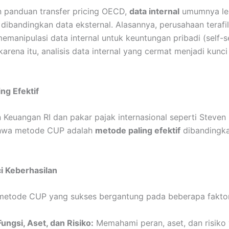
 panduan transfer pricing OECD,
data internal
umumnya le
dibandingkan data eksternal. Alasannya, perusahaan terafil
emanipulasi data internal untuk keuntungan pribadi (self-s
karena itu, analisis data internal yang cermat menjadi kunc
ng Efektif
 Keuangan RI dan pakar pajak internasional seperti Steven
hwa metode CUP adalah
metode paling efektif
dibandingk
i Keberhasilan
metode CUP yang sukses bergantung pada beberapa faktor
Fungsi, Aset, dan Risiko:
Memahami peran, aset, dan risiko