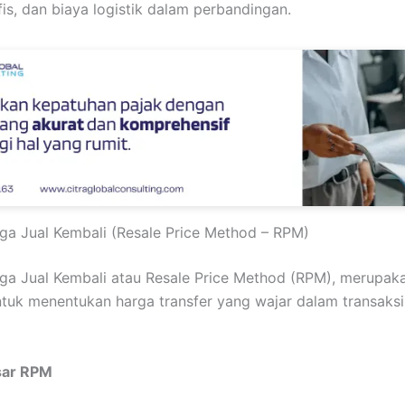
s, dan biaya logistik dalam perbandingan.
a Jual Kembali (Resale Price Method – RPM)
a Jual Kembali atau Resale Price Method (RPM), merupaka
ntuk menentukan harga transfer yang wajar dalam transaksi
sar RPM