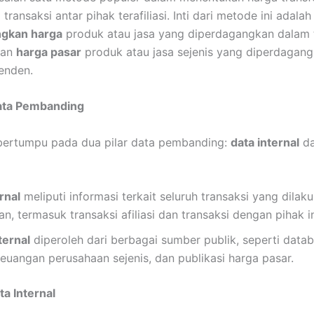
transaksi antar pihak terafiliasi. Inti dari metode ini adalah
gkan harga
produk atau jasa yang diperdagangkan dalam 
ngan
harga pasar
produk atau jasa sejenis yang diperdagang
enden.
Data Pembanding
bertumpu pada dua pilar data pembanding:
data internal
d
rnal
meliputi informasi terkait seluruh transaksi yang dilak
n, termasuk transaksi afiliasi dan transaksi dengan pihak 
ternal
diperoleh dari berbagai sumber publik, seperti databa
euangan perusahaan sejenis, dan publikasi harga pasar.
ta Internal