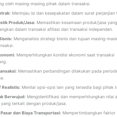
ng oleh masing-masing pihak dalam transaksi.
ntrak:
Meninjau isi dan kesepakatan dalam surat perjanjian t
istik Produk/Jasa:
Memastikan kesamaan produk/jasa yan
ngkan dalam transaksi afiliasi dan transaksi independen.
Bisnis:
Menganalisis strategi bisnis dan tujuan masing-masi
nsaksi.
Ekonomi:
Memperhitungkan kondisi ekonomi saat transaksi
ung.
ansaksi:
Memastikan perbandingan dilakukan pada period
a.
 Realistis:
Menilai opsi-opsi lain yang tersedia bagi pihak ter
ak Berwujud:
Mengidentifikasi dan memperhitungkan nilai a
 yang terkait dengan produk/jasa.
Pasar dan Biaya Transportasi:
Mempertimbangkan faktor g