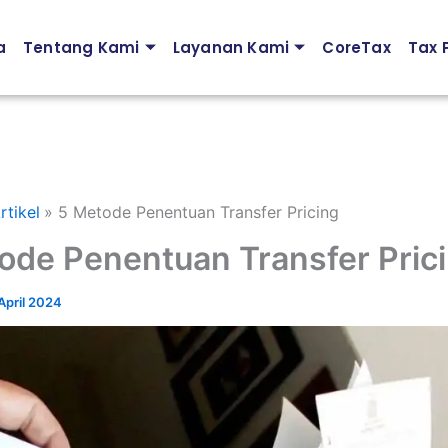
a
Tentang Kami
Layanan Kami
CoreTax
Tax P
rtikel
5 Metode Penentuan Transfer Pricing
ode Penentuan Transfer Pric
April 2024