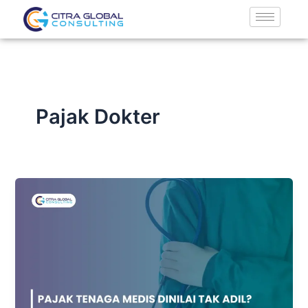
Lewati
ke
konten
Pajak Dokter