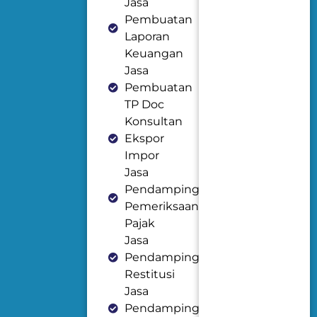
Jasa
Pembuatan
Laporan
Keuangan
Jasa
Pembuatan
TP Doc
Konsultan
Ekspor
Impor
Jasa
Pendampingan
Pemeriksaan
Pajak
Jasa
Pendampingan
Restitusi
Jasa
Pendampingan