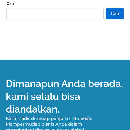
Cari
Cari
Dimanapun Anda berada,
kami selalu bisa
diandalkan.
Kami hadir di setiap penjuru Indonesia.
Mempermudah bisnis Anda dalam
menghadapi dinamika pasar global.