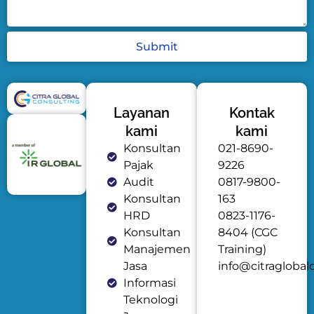
Submit
Layanan
Kontak
kami
kami
Konsultan
021-8690-
Pajak
9226
Audit
0817-9800-
Konsultan
163
HRD
0823-1176-
Konsultan
8404 (CGC
Manajemen
Training)
Jasa
info@citraglobal
Informasi
Teknologi