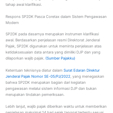
tahap awal klarifikasi.
Respons SP2DK Pasca Coretax dalam Sistem Pengawasan
Modern
SP2DK pada dasarnya merupakan instrumen klarifikasi
awal. Berdasarkan penjelasan resmi Direktorat Jenderal
Pajak, SP2DK digunakan untuk meminta penjelasan atas
ketidaksesuaian data antara yang dimiliki DJP dan yang
dilaporkan wajib pajak.
(Sumber Pajakku)
Ketentuan teknisnya diatur dalam
Surat Edaran Direktur
Jenderal Pajak Nomor SE-05/PJ/2022
, yang menegaskan
bahwa SP2DK merupakan bagian dari kegiatan
pengawasan melalui sistem informasi DJP dan bukan
merupakan tindakan pemeriksaan.
Lebih lanjut, wajib pajak diberikan waktu untuk memberikan
penjelasan maksimal 14 hari sejak tanggal tertentu sesuai