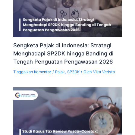
Sengketa Pajak di Indonesia: Strategi
Menghadapi SP2DK hingga Banding di
Tengah Penguatan Pengawasan 2026
Tinggalkan Komentar
/
Pajak
,
SP2DK
/ Oleh
Vika Verista