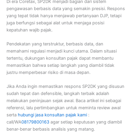
Di era Coretax, SP2DK menjadi bagian dari sistem
pengawasan berbasis data yang semakin presisi. Respons
yang tepat tidak hanya menjawab pertanyaan DJP, tetapi
juga berfungsi sebagai alat untuk menjaga posisi
kepatuhan wajib pajak.
Pendekatan yang terstruktur, berbasis data, dan
memahami regulasi menjadi kunci utama. Dalam situasi
tertentu, dukungan konsultan pajak dapat membantu
memastikan bahwa setiap langkah yang diambil tidak
justru memperbesar risiko di masa depan.
Jika Anda ingin memastikan respons SP2DK yang disusun
sudah tepat dan defensible, langkah terbaik adalah
melakukan peninjauan sejak awal. Baca artikel ini sebagai
referensi, lalu pertimbangkan untuk meminta review awal
serta
hubungi jasa konsultan pajak kami
:
call/WA
08179800163
agar setiap keputusan yang diambil
benar-benar berbasis analisis yang matang.