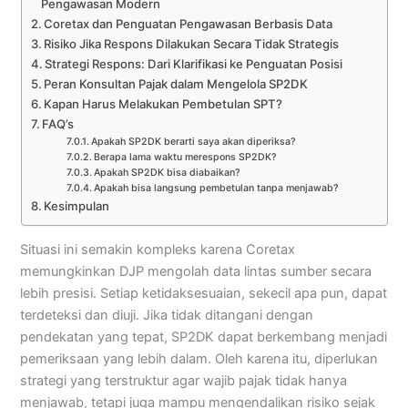
Pengawasan Modern
Coretax dan Penguatan Pengawasan Berbasis Data
Risiko Jika Respons Dilakukan Secara Tidak Strategis
Strategi Respons: Dari Klarifikasi ke Penguatan Posisi
Peran Konsultan Pajak dalam Mengelola SP2DK
Kapan Harus Melakukan Pembetulan SPT?
FAQ’s
Apakah SP2DK berarti saya akan diperiksa?
Berapa lama waktu merespons SP2DK?
Apakah SP2DK bisa diabaikan?
Apakah bisa langsung pembetulan tanpa menjawab?
Kesimpulan
Situasi ini semakin kompleks karena Coretax
memungkinkan DJP mengolah data lintas sumber secara
lebih presisi. Setiap ketidaksesuaian, sekecil apa pun, dapat
terdeteksi dan diuji. Jika tidak ditangani dengan
pendekatan yang tepat, SP2DK dapat berkembang menjadi
pemeriksaan yang lebih dalam. Oleh karena itu, diperlukan
strategi yang terstruktur agar wajib pajak tidak hanya
menjawab, tetapi juga mampu mengendalikan risiko sejak