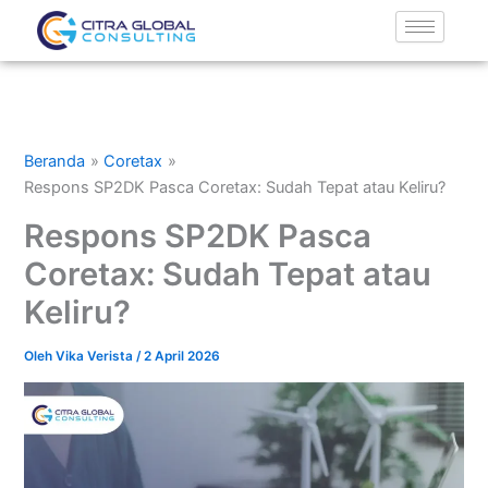
Lewati
ke
konten
Beranda
Coretax
Respons SP2DK Pasca Coretax: Sudah Tepat atau Keliru?
Respons SP2DK Pasca
Coretax: Sudah Tepat atau
Keliru?
Oleh
Vika Verista
/
2 April 2026