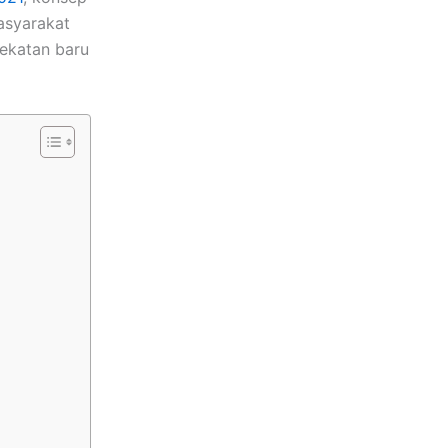
asyarakat
dekatan baru