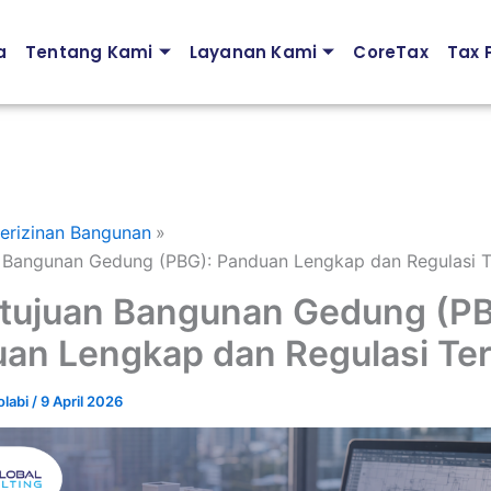
a
Tentang Kami
Layanan Kami
CoreTax
Tax P
erizinan Bangunan
n Bangunan Gedung (PBG): Panduan Lengkap dan Regulasi T
tujuan Bangunan Gedung (PB
an Lengkap dan Regulasi Te
olabi
/
9 April 2026