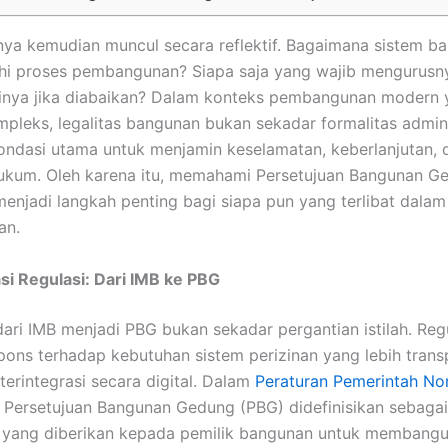
ya kemudian muncul secara reflektif. Bagaimana sistem bar
i proses pembangunan? Siapa saja yang wajib mengurusn
inya jika diabaikan? Dalam konteks pembangunan modern 
pleks, legalitas bangunan bukan sekadar formalitas adminis
ondasi utama untuk menjamin keselamatan, keberlanjutan, 
ukum. Oleh karena itu, memahami Persetujuan Bangunan G
menjadi langkah penting bagi siapa pun yang terlibat dalam
an.
i Regulasi: Dari IMB ke PBG
ari IMB menjadi PBG bukan sekadar pergantian istilah. Regula
pons terhadap kebutuhan sistem perizinan yang lebih trans
 terintegrasi secara digital. Dalam
Peraturan Pemerintah No
, Persetujuan Bangunan Gedung (PBG) didefinisikan sebagai
 yang diberikan kepada pemilik bangunan untuk membangu