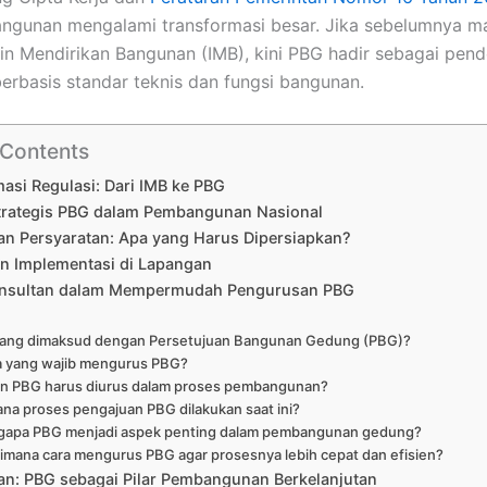
angunan mengalami transformasi besar. Jika sebelumnya m
in Mendirikan Bangunan (IMB), kini PBG hadir sebagai pen
berbasis standar teknis dan fungsi bangunan.
 Contents
asi Regulasi: Dari IMB ke PBG
trategis PBG dalam Pembangunan Nasional
an Persyaratan: Apa yang Harus Dipersiapkan?
n Implementasi di Lapangan
onsultan dalam Mempermudah Pengurusan PBG
yang dimaksud dengan Persetujuan Bangunan Gedung (PBG)?
a yang wajib mengurus PBG?
n PBG harus diurus dalam proses pembangunan?
ana proses pengajuan PBG dilakukan saat ini?
apa PBG menjadi aspek penting dalam pembangunan gedung?
imana cara mengurus PBG agar prosesnya lebih cepat dan efisien?
an: PBG sebagai Pilar Pembangunan Berkelanjutan