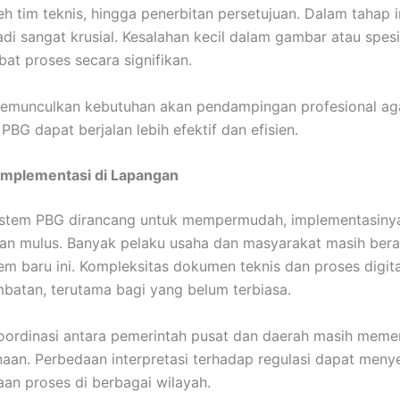
leh tim teknis, hingga penerbitan persetujuan. Dalam tahap i
adi sangat krusial. Kesalahan kecil dalam gambar atau spesi
t proses secara signifikan.
 memunculkan kebutuhan akan pendampingan profesional ag
PBG dapat berjalan lebih efektif dan efisien.
Implementasi di Lapangan
istem PBG dirancang untuk mempermudah, implementasinya
alan mulus. Banyak pelaku usaha dan masyarakat masih ber
em baru ini. Kompleksitas dokumen teknis dan proses digital
batan, terutama bagi yang belum terbiasa.
 koordinasi antara pemerintah pusat dan daerah masih meme
an. Perbedaan interpretasi terhadap regulasi dapat men
an proses di berbagai wilayah.