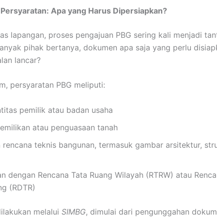
 Persyaratan: Apa yang Harus Dipersiapkan?
tas lapangan, proses pengajuan PBG sering kali menjadi ta
 Banyak pihak bertanya, dokumen apa saja yang perlu disia
alan lancar?
, persyaratan PBG meliputi:
titas pemilik atau badan usaha
pemilikan atau penguasaan tanah
rencana teknis bangunan, termasuk gambar arsitektur, stru
an dengan Rencana Tata Ruang Wilayah (RTRW) atau Renca
ng (RDTR)
ilakukan melalui
SIMBG
, dimulai dari pengunggahan dokum