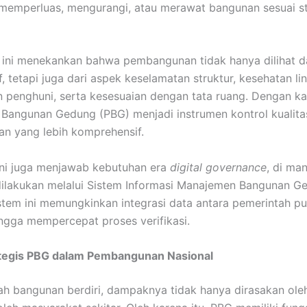
memperluas, mengurangi, atau merawat bangunan sesuai s
ini menekankan bahwa pembangunan tidak hanya dilihat dar
f, tetapi juga dari aspek keselamatan struktur, kesehatan l
penghuni, serta kesesuaian dengan tata ruang. Dengan kat
 Bangunan Gedung (PBG) menjadi instrumen kontrol kualita
n yang lebih komprehensif.
ni juga menjawab kebutuhan era
digital governance
, di ma
ilakukan melalui Sistem Informasi Manajemen Bangunan G
istem ini memungkinkan integrasi data antara pemerintah p
ngga mempercepat proses verifikasi.
ategis PBG dalam Pembangunan Nasional
ah bangunan berdiri, dampaknya tidak hanya dirasakan oleh