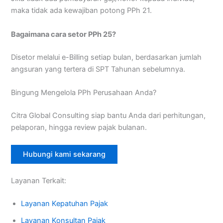
maka tidak ada kewajiban potong PPh 21.
Bagaimana cara setor PPh 25?
Disetor melalui e-Billing setiap bulan, berdasarkan jumlah
angsuran yang tertera di SPT Tahunan sebelumnya.
Bingung Mengelola PPh Perusahaan Anda?
Citra Global Consulting siap bantu Anda dari perhitungan,
pelaporan, hingga review pajak bulanan.
Hubungi kami sekarang
Layanan Terkait:
Layanan Kepatuhan Pajak
Layanan Konsultan Pajak