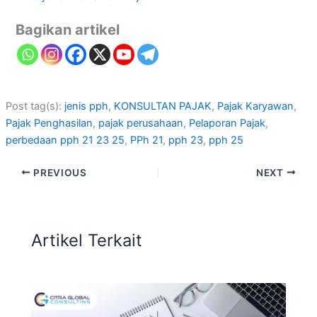
Bagikan artikel
Post tag(s):
jenis pph
, 
KONSULTAN PAJAK
, 
Pajak Karyawan
, 
Pajak Penghasilan
, 
pajak perusahaan
, 
Pelaporan Pajak
, 
perbedaan pph 21 23 25
, 
PPh 21
, 
pph 23
, 
pph 25
PREVIOUS
NEXT
Artikel Terkait