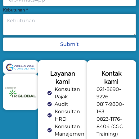
Kebutuhan
*
Submit
Layanan
Kontak
kami
kami
Konsultan
021-8690-
Pajak
9226
Audit
0817-9800-
Konsultan
163
HRD
0823-1176-
Konsultan
8404 (CGC
Manajemen
Training)