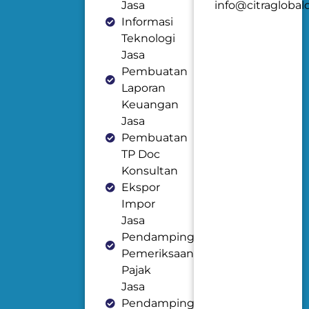
Jasa
info@citraglobal
Informasi
Teknologi
Jasa
Pembuatan
Laporan
Keuangan
Jasa
Pembuatan
TP Doc
Konsultan
Ekspor
Impor
Jasa
Pendampingan
Pemeriksaan
Pajak
Jasa
Pendampingan