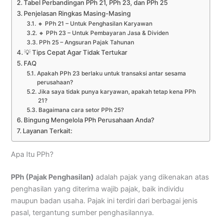
Tabel Perbandingan PPh 21, PPh 23, dan PPh 25
Penjelasan Ringkas Masing-Masing
🔸 PPh 21 – Untuk Penghasilan Karyawan
🔸 PPh 23 – Untuk Pembayaran Jasa & Dividen
PPh 25 – Angsuran Pajak Tahunan
💡 Tips Cepat Agar Tidak Tertukar
FAQ
Apakah PPh 23 berlaku untuk transaksi antar sesama
perusahaan?
Jika saya tidak punya karyawan, apakah tetap kena PPh
21?
Bagaimana cara setor PPh 25?
Bingung Mengelola PPh Perusahaan Anda?
Layanan Terkait:
Apa Itu PPh?
PPh (Pajak Penghasilan)
adalah pajak yang dikenakan atas
penghasilan yang diterima wajib pajak, baik individu
maupun badan usaha. Pajak ini terdiri dari berbagai jenis
pasal, tergantung sumber penghasilannya.