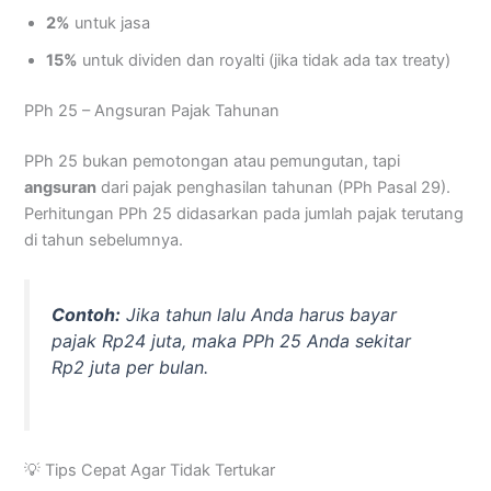
2%
untuk jasa
15%
untuk dividen dan royalti (jika tidak ada tax treaty)
PPh 25 – Angsuran Pajak Tahunan
PPh 25 bukan pemotongan atau pemungutan, tapi
angsuran
dari pajak penghasilan tahunan (PPh Pasal 29).
Perhitungan PPh 25 didasarkan pada jumlah pajak terutang
di tahun sebelumnya.
Contoh:
Jika tahun lalu Anda harus bayar
pajak Rp24 juta, maka PPh 25 Anda sekitar
Rp2 juta per bulan.
💡 Tips Cepat Agar Tidak Tertukar