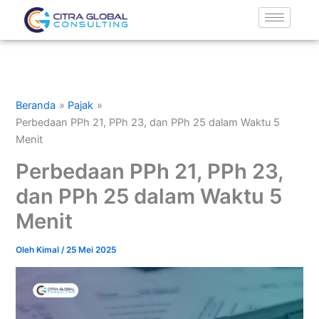
Lewati
ke
konten
Beranda
Pajak
Perbedaan PPh 21, PPh 23, dan PPh 25 dalam Waktu 5
Menit
Perbedaan PPh 21, PPh 23,
dan PPh 25 dalam Waktu 5
Menit
Oleh
Kimal
/
25 Mei 2025