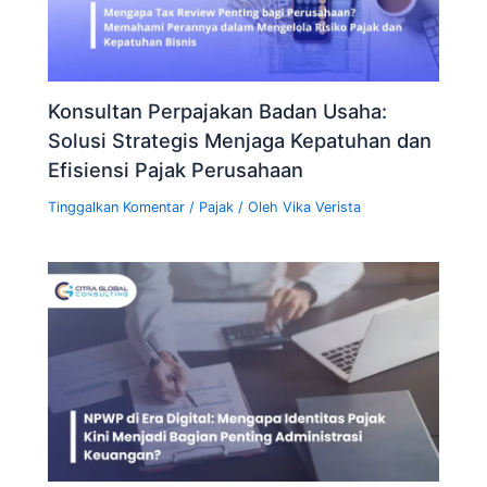
Konsultan Perpajakan Badan Usaha:
Solusi Strategis Menjaga Kepatuhan dan
Efisiensi Pajak Perusahaan
Tinggalkan Komentar
/
Pajak
/ Oleh
Vika Verista