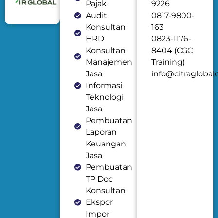
Pajak
9226
Audit
0817-9800-
Konsultan
163
HRD
0823-1176-
Konsultan
8404 (CGC
Manajemen
Training)
Jasa
info@citraglobal
Informasi
Teknologi
Jasa
Pembuatan
Laporan
Keuangan
Jasa
Pembuatan
TP Doc
Konsultan
Ekspor
Impor