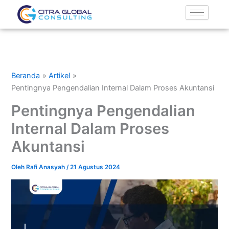
Lewati
ke
konten
Beranda
Artikel
Pentingnya Pengendalian Internal Dalam Proses Akuntansi
Pentingnya Pengendalian
Internal Dalam Proses
Akuntansi
Oleh
Rafi Anasyah
/
21 Agustus 2024