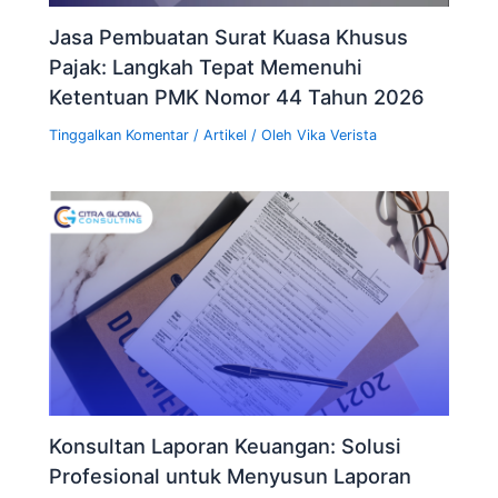
Jasa Pembuatan Surat Kuasa Khusus
Pajak: Langkah Tepat Memenuhi
Ketentuan PMK Nomor 44 Tahun 2026
Tinggalkan Komentar
/
Artikel
/ Oleh
Vika Verista
Konsultan Laporan Keuangan: Solusi
Profesional untuk Menyusun Laporan