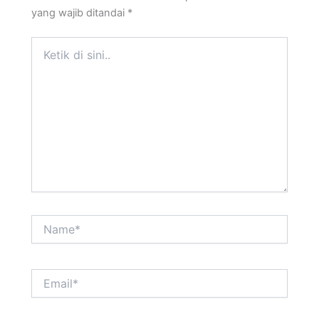
yang wajib ditandai
*
Ketik
di
sini..
Name*
Email*