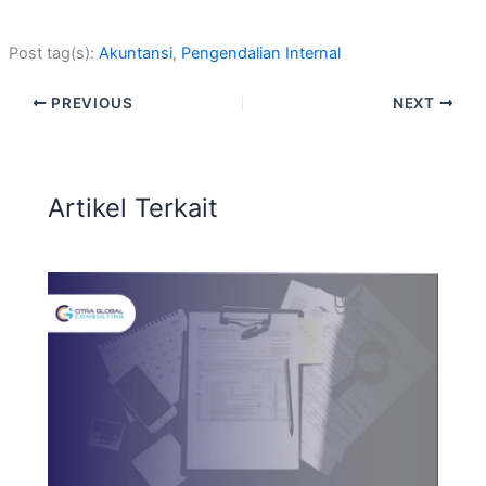
Post tag(s):
Akuntansi
, 
Pengendalian Internal
PREVIOUS
NEXT
Artikel Terkait