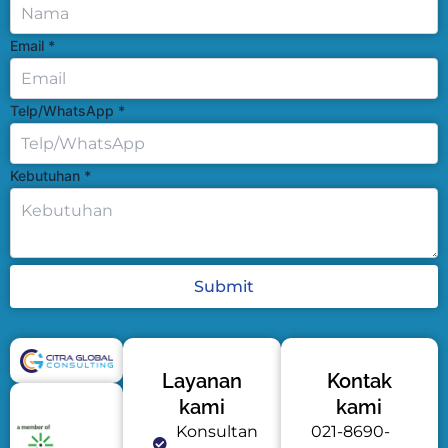
Email
*
Telp/WhatsApp
*
Kebutuhan
*
Submit
Layanan
Kontak
kami
kami
Konsultan
021-8690-