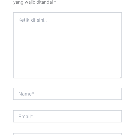
yang wajib ditandai
*
Ketik
di
sini..
Name*
Email*