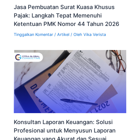
Jasa Pembuatan Surat Kuasa Khusus
Pajak: Langkah Tepat Memenuhi
Ketentuan PMK Nomor 44 Tahun 2026
Tinggalkan Komentar
/
Artikel
/ Oleh
Vika Verista
Konsultan Laporan Keuangan: Solusi
Profesional untuk Menyusun Laporan
Keuangan yang Akurat dan Sesuai