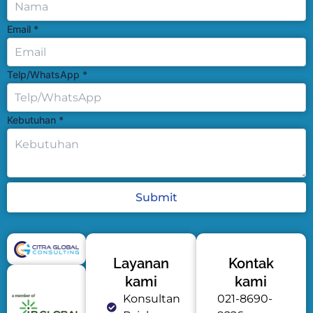
Email
*
Telp/WhatsApp
*
Kebutuhan
*
Submit
Layanan
Kontak
kami
kami
Konsultan
021-8690-