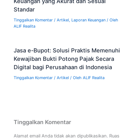
Keuangan yang Akurat dan Sesuai
Standar
Tinggalkan Komentar
/
Artikel
,
Laporan Keuangan
/ Oleh
ALIF Realita
Jasa e-Bupot: Solusi Praktis Memenuhi
Kewajiban Bukti Potong Pajak Secara
Digital bagi Perusahaan di Indonesia
Tinggalkan Komentar
/
Artikel
/ Oleh
ALIF Realita
Tinggalkan Komentar
Alamat email Anda tidak akan dipublikasikan.
Ruas