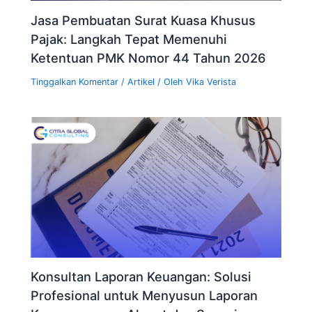
Jasa Pembuatan Surat Kuasa Khusus
Pajak: Langkah Tepat Memenuhi
Ketentuan PMK Nomor 44 Tahun 2026
Tinggalkan Komentar
/
Artikel
/ Oleh
Vika Verista
Konsultan Laporan Keuangan: Solusi
Profesional untuk Menyusun Laporan