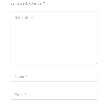
yang wajib ditandai
*
Ketik
di
sini..
Name*
Email*