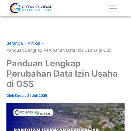
Lewati
ke
konten
Beranda
Artikel
Panduan Lengkap Perubahan Data Izin Usaha di OSS
Panduan Lengkap
Perubahan Data Izin Usaha
di OSS
Oleh
Kimal
/
21 Juli 2025