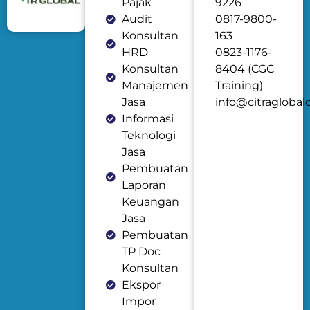
Pajak
9226
Audit
0817-9800-
Konsultan
163
HRD
0823-1176-
Konsultan
8404 (CGC
Manajemen
Training)
Jasa
info@citraglobal
Informasi
Teknologi
Jasa
Pembuatan
Laporan
Keuangan
Jasa
Pembuatan
TP Doc
Konsultan
Ekspor
Impor