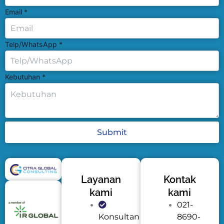
Email
*
Telp/WhatsApp
*
Kebutuhan
*
Submit
Layanan
Kontak
kami
kami
021-
Konsultan
8690-