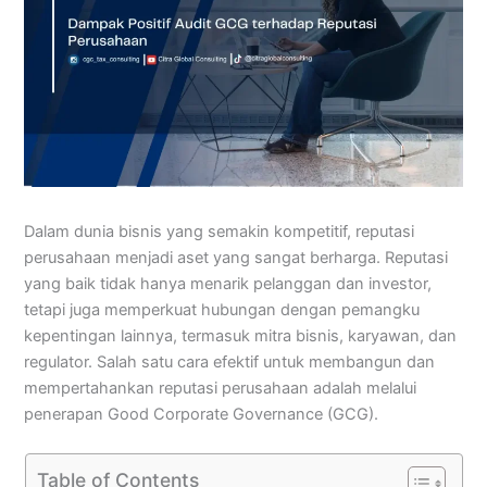
Dalam dunia bisnis yang semakin kompetitif, reputasi
perusahaan menjadi aset yang sangat berharga. Reputasi
yang baik tidak hanya menarik pelanggan dan investor,
tetapi juga memperkuat hubungan dengan pemangku
kepentingan lainnya, termasuk mitra bisnis, karyawan, dan
regulator. Salah satu cara efektif untuk membangun dan
mempertahankan reputasi perusahaan adalah melalui
penerapan Good Corporate Governance (GCG).
Table of Contents