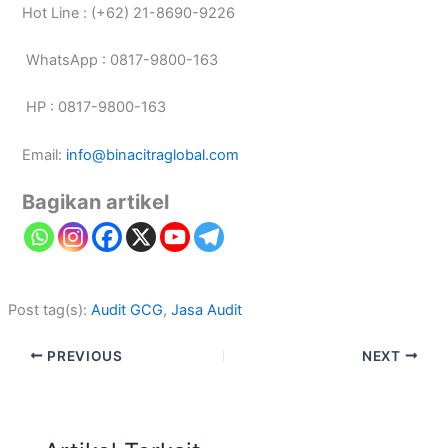
Hot Line : (+62) 21-8690-9226
WhatsApp : 0817-9800-163
HP : 0817-9800-163
Email:
info@binacitraglobal.com
Bagikan artikel
Post tag(s):
Audit GCG
, 
Jasa Audit
PREVIOUS
NEXT