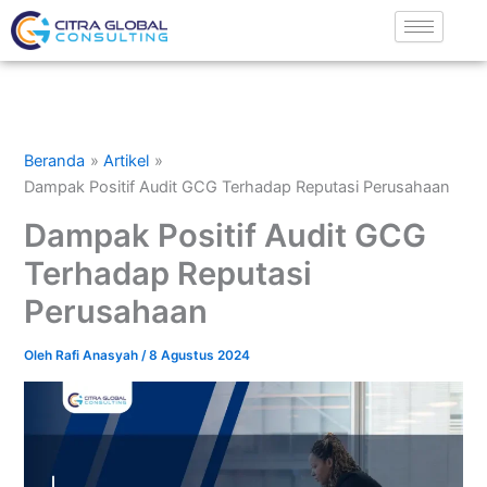
Lewati
ke
konten
Beranda
Artikel
Dampak Positif Audit GCG Terhadap Reputasi Perusahaan
Dampak Positif Audit GCG
Terhadap Reputasi
Perusahaan
Oleh
Rafi Anasyah
/
8 Agustus 2024