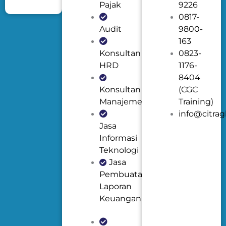
Pajak
9226
0817-
Audit
9800-
163
Konsultan
0823-
HRD
1176-
8404
Konsultan
(CGC
Manajemen
Training)
info@citrag
Jasa
Informasi
Teknologi
Jasa
Pembuatan
Laporan
Keuangan