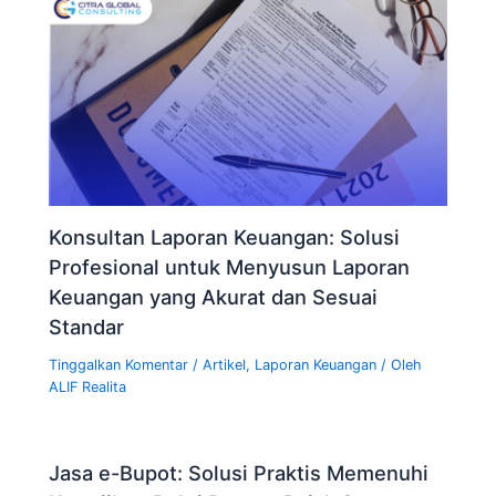
Konsultan Laporan Keuangan: Solusi
Profesional untuk Menyusun Laporan
Keuangan yang Akurat dan Sesuai
Standar
Tinggalkan Komentar
/
Artikel
,
Laporan Keuangan
/ Oleh
ALIF Realita
Jasa e-Bupot: Solusi Praktis Memenuhi