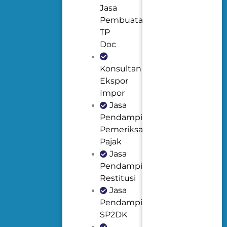
Jasa
Pembuatan
TP
Doc
Konsultan
Ekspor
Impor
Jasa
Pendampingan
Pemeriksaan
Pajak
Jasa
Pendampingan
Restitusi
Jasa
Pendampingan
SP2DK