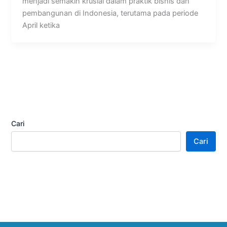
menjadi semakin krusial dalam praktik bisnis dan
pembangunan di Indonesia, terutama pada periode
April ketika
Cari
Cari