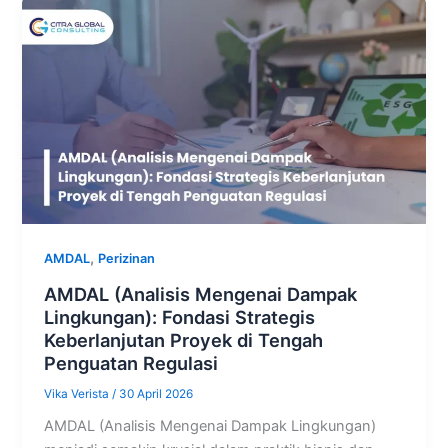
,
AMDAL
Perizinan
AMDAL (Analisis Mengenai Dampak
Lingkungan): Fondasi Strategis
Keberlanjutan Proyek di Tengah
Penguatan Regulasi
Vika Verista
/
30 April 2026
AMDAL (Analisis Mengenai Dampak Lingkungan)