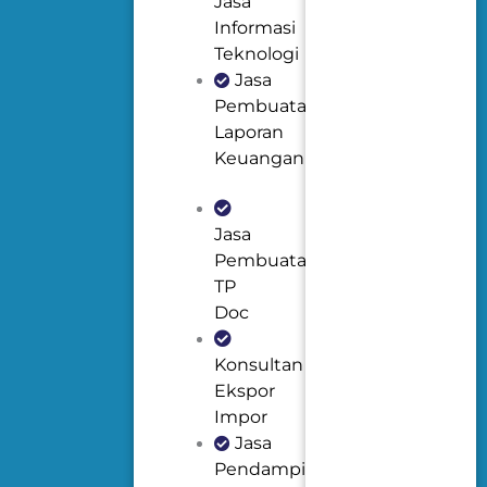
Jasa
Informasi
Teknologi
Jasa
Pembuatan
Laporan
Keuangan
Jasa
Pembuatan
TP
Doc
Konsultan
Ekspor
Impor
Jasa
Pendampingan