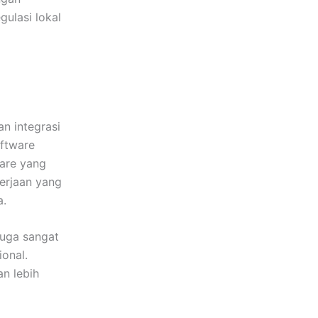
ulasi lokal
n integrasi
oftware
are yang
erjaan yang
a.
uga sangat
onal.
n lebih