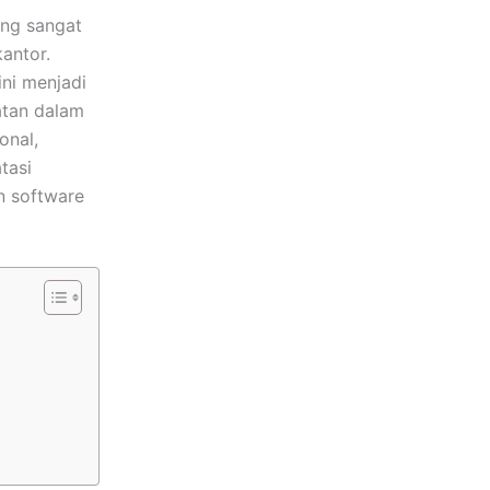
ang sangat
antor.
ni menjadi
atan dalam
onal,
tasi
n software