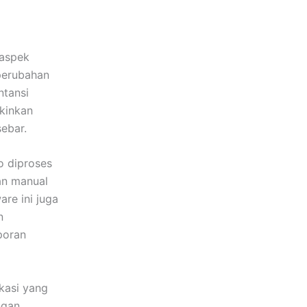
 aspek
perubahan
ntansi
kinkan
ebar.
ko diproses
an manual
re ini juga
n
poran
kasi yang
ngan