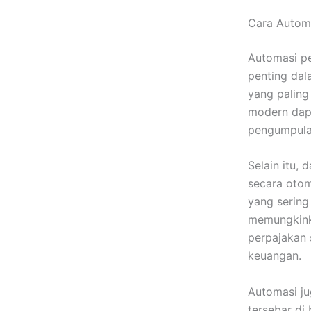
Cara Automa
Automasi p
penting dal
yang paling
modern dapa
pengumpulan
Selain itu, 
secara otom
yang sering
memungkink
perpajakan 
keuangan.
Automasi ju
tersebar di