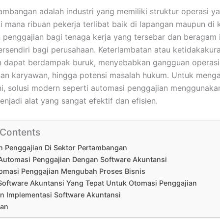
ambangan adalah industri yang memiliki struktur operasi y
i mana ribuan pekerja terlibat baik di lapangan maupun di k
 penggajian bagi tenaga kerja yang tersebar dan beragam i
ersendiri bagi perusahaan. Keterlambatan atau ketidakakur
 dapat berdampak buruk, menyebabkan gangguan operasi
an karyawan, hingga potensi masalah hukum. Untuk menga
ni, solusi modern seperti automasi penggajian menggunaka
njadi alat yang sangat efektif dan efisien.
 Contents
n Penggajian Di Sektor Pertambangan
Automasi Penggajian Dengan Software Akuntansi
omasi Penggajian Mengubah Proses Bisnis
Software Akuntansi Yang Tepat Untuk Otomasi Penggajian
n Implementasi Software Akuntansi
lan