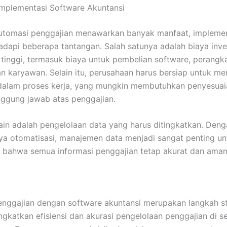
mplementasi Software Akuntansi
utomasi penggajian menawarkan banyak manfaat, impleme
dapi beberapa tantangan. Salah satunya adalah biaya inve
tinggi, termasuk biaya untuk pembelian software, perangka
an karyawan. Selain itu, perusahaan harus bersiap untuk m
alam proses kerja, yang mungkin membutuhkan penyesuaia
ggung jawab atas penggajian.
ain adalah pengelolaan data yang harus ditingkatkan. Den
a otomatisasi, manajemen data menjadi sangat penting un
bahwa semua informasi penggajian tetap akurat dan aman
nggajian dengan software akuntansi merupakan langkah st
gkatkan efisiensi dan akurasi pengelolaan penggajian di s