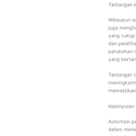
Tantangan I
Walaupun a
juga mengha
yang cukup 
dan pelatih
perubahan d
yang bertan
Tantangan l
meningkatny
memastikan 
Kesimpulan
Automasi pe
dalam menin