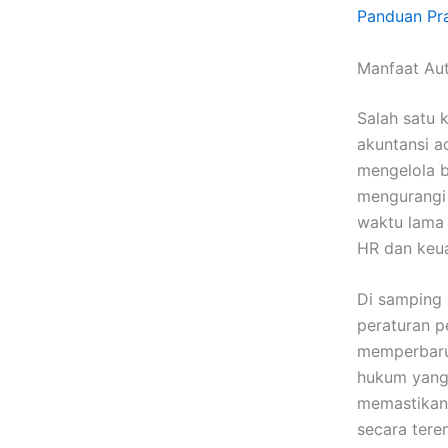
Panduan Pra
Manfaat Au
Salah satu 
akuntansi a
mengelola b
mengurangi 
waktu lama 
HR dan keua
Di samping 
peraturan p
memperbarui
hukum yang 
memastikan 
secara tere