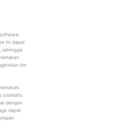
software
e ini dapat
, sehingga
a memakan
ngkinkan tim
mematuhi
a otomatis
uai dengan
uga dapat
simpan