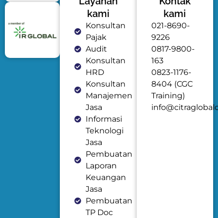
Layanan
Kontak
kami
kami
Konsultan
021-8690-
Pajak
9226
Audit
0817-9800-
Konsultan
163
HRD
0823-1176-
Konsultan
8404 (CGC
Manajemen
Training)
Jasa
info@citraglobal
Informasi
Teknologi
Jasa
Pembuatan
Laporan
Keuangan
Jasa
Pembuatan
TP Doc