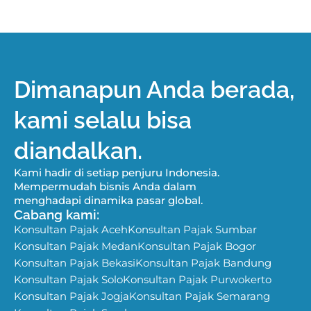
Dimanapun Anda berada,
kami selalu bisa
diandalkan.
Kami hadir di setiap penjuru Indonesia.
Mempermudah bisnis Anda dalam
menghadapi dinamika pasar global.
Cabang kami:
Konsultan Pajak Aceh
Konsultan Pajak Sumbar
Konsultan Pajak Medan
Konsultan Pajak Bogor
Konsultan Pajak Bekasi
Konsultan Pajak Bandung
Konsultan Pajak Solo
Konsultan Pajak Purwokerto
Konsultan Pajak Jogja
Konsultan Pajak Semarang