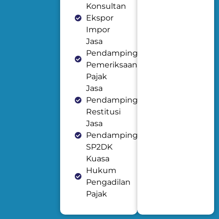
Konsultan
Ekspor
Impor
Jasa
Pendampingan
Pemeriksaan
Pajak
Jasa
Pendampingan
Restitusi
Jasa
Pendampingan
SP2DK
Kuasa
Hukum
Pengadilan
Pajak