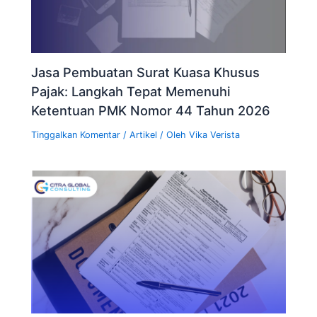
Jasa Pembuatan Surat Kuasa Khusus
Pajak: Langkah Tepat Memenuhi
Ketentuan PMK Nomor 44 Tahun 2026
Tinggalkan Komentar
/
Artikel
/ Oleh
Vika Verista