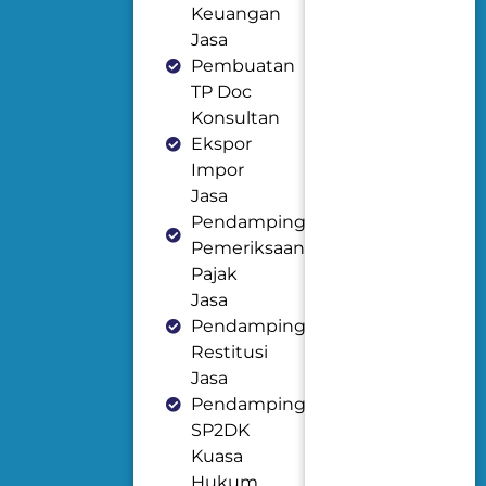
Keuangan
Jasa
Pembuatan
TP Doc
Konsultan
Ekspor
Impor
Jasa
Pendampingan
Pemeriksaan
Pajak
Jasa
Pendampingan
Restitusi
Jasa
Pendampingan
SP2DK
Kuasa
Hukum