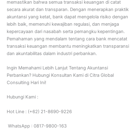
memastikan bahwa semua transaksi keuangan di catat
secara akurat dan transparan. Dengan menerapkan praktik
akuntansi yang ketat, bank dapat mengelola risiko dengan
lebih baik, memenuhi kewajiban regulasi, dan menjaga
kepercayaan dari nasabah serta pemangku kepentingan.
Pemahaman yang mendalam tentang cara bank mencatat
transaksi keuangan membantu meningkatkan transparansi
dan akuntabilitas dalam industri perbankan.
Ingin Memahami Lebih Lanjut Tentang Akuntansi
Perbankan? Hubungi Konsultan Kami di Citra Global
Consulting Hari Ini!
Hubungi Kami :
Hot Line : (+62) 21-8690-9226
WhatsApp : 0817-9800-163