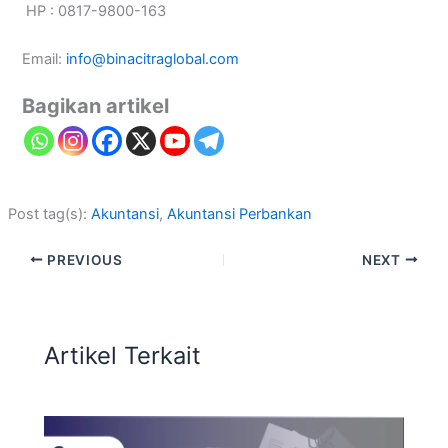
HP : 0817-9800-163
Email:
info@binacitraglobal.com
Bagikan artikel
Post tag(s):
Akuntansi
, 
Akuntansi Perbankan
PREVIOUS
NEXT
Artikel Terkait