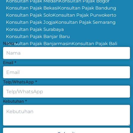
Konsultan Pajak Medan
Konsultan Pajak Bogor
Konsultan Pajak Bekasi
Konsultan Pajak Bandung
Konsultan Pajak Solo
Konsultan Pajak Purwokerto
Konsultan Pajak Jogja
Konsultan Pajak Semarang
Konsultan Pajak Surabaya
Konsultan Pajak Banjar Baru
Nama
Konsultan Pajak Banjarmasin
*
Konsultan Pajak Bali
Email
*
Telp/WhatsApp
*
Kebutuhan
*