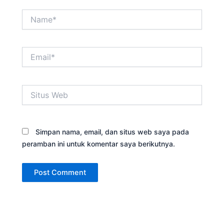
Name*
Email*
Situs
Web
Simpan nama, email, dan situs web saya pada
peramban ini untuk komentar saya berikutnya.