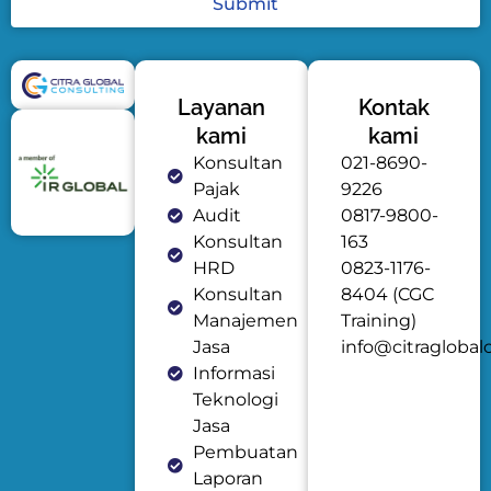
Submit
Layanan
Kontak
kami
kami
Konsultan
021-8690-
Pajak
9226
Audit
0817-9800-
Konsultan
163
HRD
0823-1176-
Konsultan
8404 (CGC
Manajemen
Training)
Jasa
info@citraglobal
Informasi
Teknologi
Jasa
Pembuatan
Laporan