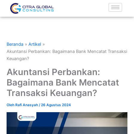
Lewati
ke
konten
Beranda
Artikel
Akuntansi Perbankan: Bagaimana Bank Mencatat Transaksi
Keuangan?
Akuntansi Perbankan:
Bagaimana Bank Mencatat
Transaksi Keuangan?
Oleh
Rafi Anasyah
/
26 Agustus 2024