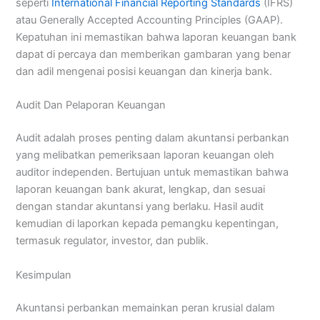
seperti
International Financial Reporting Standards
(IFRS)
atau Generally Accepted Accounting Principles (GAAP).
Kepatuhan ini memastikan bahwa laporan keuangan bank
dapat di percaya dan memberikan gambaran yang benar
dan adil mengenai posisi keuangan dan kinerja bank.
Audit Dan Pelaporan Keuangan
Audit adalah proses penting dalam akuntansi perbankan
yang melibatkan pemeriksaan laporan keuangan oleh
auditor independen. Bertujuan untuk memastikan bahwa
laporan keuangan bank akurat, lengkap, dan sesuai
dengan standar akuntansi yang berlaku. Hasil audit
kemudian di laporkan kepada pemangku kepentingan,
termasuk regulator, investor, dan publik.
Kesimpulan
Akuntansi perbankan memainkan peran krusial dalam