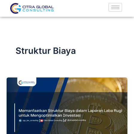
Lewati
ke
konten
Struktur Biaya