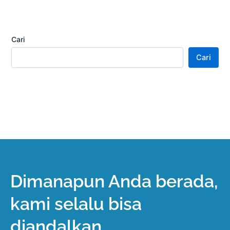
Cari
Cari
Dimanapun Anda berada,
kami selalu bisa
diandalkan.