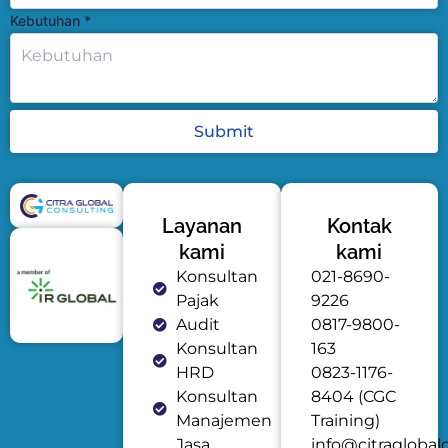
Kebutuhan
*
Submit
Layanan
Kontak
kami
kami
Konsultan
021-8690-
Pajak
9226
Audit
0817-9800-
Konsultan
163
HRD
0823-1176-
Konsultan
8404 (CGC
Manajemen
Training)
Jasa
info@citraglobal