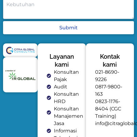
Submit
Layanan
Kontak
kami
kami
Konsultan
021-8690-
Pajak
9226
Audit
0817-9800-
Konsultan
163
HRD
0823-1176-
Konsultan
8404 (CGC
Manajemen
Training)
Jasa
info@citraglobal
Informasi