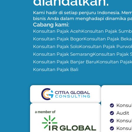
diandalkan.
Kami hadir di setiap penjuru Indonesia. 
bisnis Anda dalam menghadapi dinamika pas
Cabang kami:
Konsultan Pajak Aceh
Konsultan Pajak Sumb
Konsultan Pajak Bogor
Konsultan Pajak Beka
Konsultan Pajak Solo
Konsultan Pajak Purwo
Konsultan Pajak Semarang
Konsultan Pajak 
Konsultan Pajak Banjar Baru
Konsultan Paja
Konsultan Pajak Bali
Konsul
Audit
Konsu
Konsu