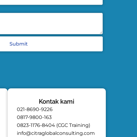
Submit
Kontak kami
021-8690-9226
0817-9800-163
0823-1176-8404 (CGC Training)
info@citraglobalconsulting.com