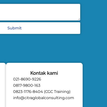
Submit
Kontak kami
021-8690-9226
0817-9800-163
0823-1176-8404 (CGC Training)
info@citraglobalconsulting.com