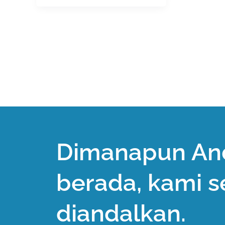
Dimanapun An
berada, kami s
diandalkan.