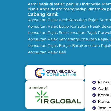
Kami hadir di setiap penjuru Indonesia. 
bisnis Anda dalam menghadapi dinamika pas
Cabang kami:
Konsultan Pajak Aceh
Konsultan Pajak Sumb
Konsultan Pajak Bogor
Konsultan Pajak Beka
Konsultan Pajak Solo
Konsultan Pajak Purwo
Konsultan Pajak Semarang
Konsultan Pajak 
Konsultan Pajak Banjar Baru
Konsultan Paja
Konsultan Pajak Bali
Konsul
Audit
Konsu
Konsu
Jasa I