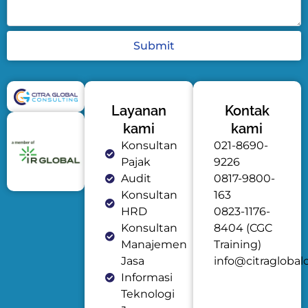
Submit
Layanan
Kontak
kami
kami
Konsultan
021-8690-
Pajak
9226
Audit
0817-9800-
Konsultan
163
HRD
0823-1176-
Konsultan
8404 (CGC
Manajemen
Training)
Jasa
info@citraglobal
Informasi
Teknologi