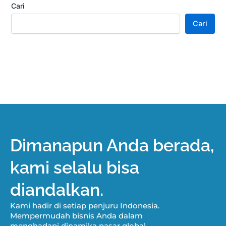
Cari
Cari
Dimanapun Anda berada,
kami selalu bisa
diandalkan.
Kami hadir di setiap penjuru Indonesia.
Mempermudah bisnis Anda dalam
menghadapi dinamika pasar global.