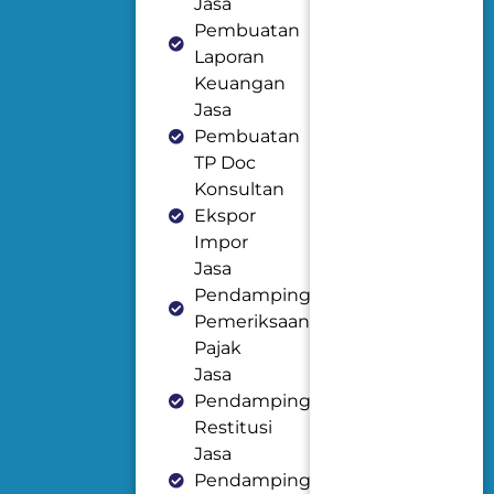
Jasa
Pembuatan
Laporan
Keuangan
Jasa
Pembuatan
TP Doc
Konsultan
Ekspor
Impor
Jasa
Pendampingan
Pemeriksaan
Pajak
Jasa
Pendampingan
Restitusi
Jasa
Pendampingan