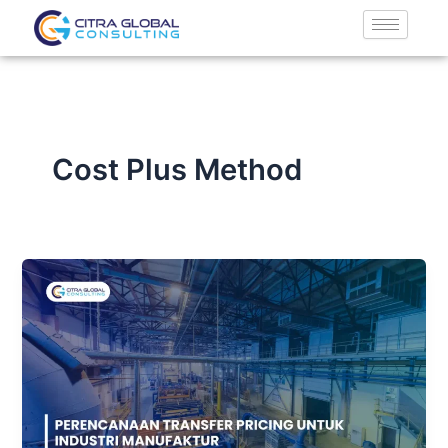
Lewati
ke
konten
Cost Plus Method