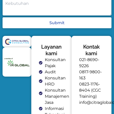
Submit
Layanan
Kontak
kami
kami
Konsultan
021-8690-
Pajak
9226
Audit
0817-9800-
Konsultan
163
HRD
0823-1176-
Konsultan
8404 (CGC
Manajemen
Training)
Jasa
info@citraglobal
Informasi