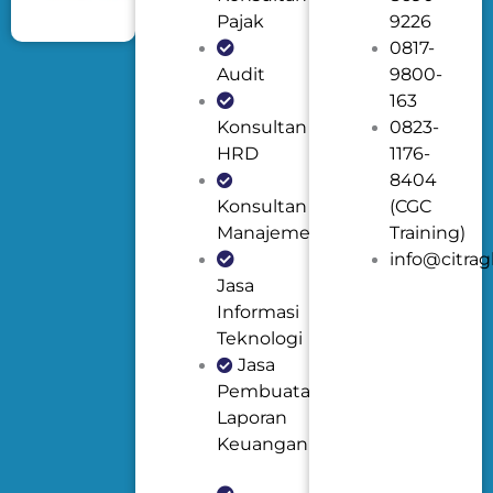
Pajak
9226
0817-
Audit
9800-
163
Konsultan
0823-
HRD
1176-
8404
Konsultan
(CGC
Manajemen
Training)
info@citrag
Jasa
Informasi
Teknologi
Jasa
Pembuatan
Laporan
Keuangan