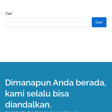
Cari
Cari
Dimanapun Anda berada,
kami selalu bisa
diandalkan.