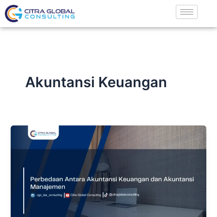
Lewati
ke
konten
Akuntansi Keuangan