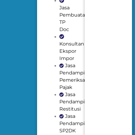
Jasa
Pembuatan
TP
Doc
Konsultan
Ekspor
Impor
Jasa
Pendampingan
Pemeriksaan
Pajak
Jasa
Pendampingan
Restitusi
Jasa
Pendampingan
SP2DK