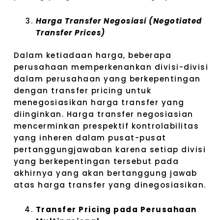
Harga Transfer Negosiasi (Negotiated
Transfer Prices)
Dalam ketiadaan harga, beberapa
perusahaan memperkenankan divisi-divisi
dalam perusahaan yang berkepentingan
dengan transfer pricing untuk
menegosiasikan harga transfer yang
diinginkan. Harga transfer negosiasian
mencerminkan prespektif kontrolabilitas
yang inheren dalam pusat-pusat
pertanggungjawaban karena setiap divisi
yang berkepentingan tersebut pada
akhirnya yang akan bertanggung jawab
atas harga transfer yang dinegosiasikan.
Transfer Pricing pada Perusahaan