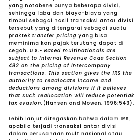
yang notabene punya beberapa divisi,
sehingga laba dan biaya-biaya yang
timbul sebagai hasil transaksi antar divisi
tersebut yang ditengarai sebagai suatu
praktek
transfer pricing
yang bisa
meminimalkan pajak terutang dapat di
cegah. U.S.-
Based multinationals are
subject to Internal Revenue Code Section
482 on the pricing of intercompany
transactions. This section gives the IRS the
authority to reaalocate income and
deductions among divisions if it believes
that such reallocation will reduce potentiak
tax evasion.
(Hansen and Mowen, 1996:543).
Lebih lanjut ditegaskan bahwa dalam IRS,
apabila terjadi transaksi antar divisi
dalam perusahaan multinasional atau