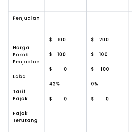
Penjualan
$ 100
$ 200
Harga
$ 100
$ 100
Pokok
Penjualan
$ 0
$ 100
Laba
42%
0%
Tarif
Pajak
$ 0
$ 0
Pajak
Terutang