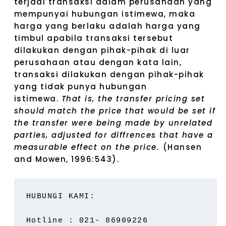
terjadi transaksi dalam perusahaan yang
mempunyai hubungan istimewa, maka
harga yang berlaku adalah harga yang
timbul apabila transaksi tersebut
dilakukan dengan pihak-pihak di luar
perusahaan atau dengan kata lain,
transaksi dilakukan dengan pihak-pihak
yang tidak punya hubungan
istimewa.
That is, the transfer pricing set
should match the price that would be set if
the transfer were being made by unrelated
parties, adjusted for diffrences that have a
measurable effect on the price.
(Hansen
and Mowen, 1996:543).
HUBUNGI KAMI:
Hotline : 021- 86909226