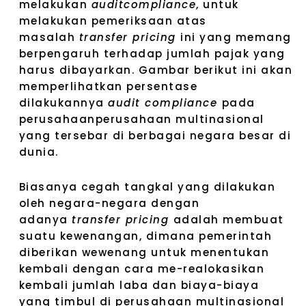
melakukan
auditcompliance
, untuk
melakukan pemeriksaan atas
masalah
transfer pricing
ini yang memang
berpengaruh terhadap jumlah pajak yang
harus dibayarkan. Gambar berikut ini akan
memperlihatkan persentase
dilakukannya
audit compliance
pada
perusahaanperusahaan multinasional
yang tersebar di berbagai negara besar di
dunia.
Biasanya cegah tangkal yang dilakukan
oleh negara-negara dengan
adanya
transfer pricing
adalah membuat
suatu kewenangan, dimana pemerintah
diberikan wewenang untuk menentukan
kembali dengan cara me-realokasikan
kembali jumlah laba dan biaya-biaya
yang timbul di perusahaan multinasional