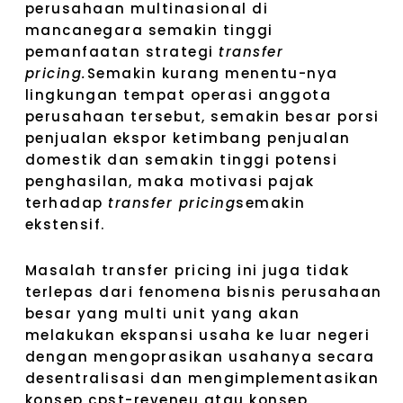
perusahaan multinasional di
mancanegara semakin tinggi
pemanfaatan strategi
transfer
pricing.
Semakin kurang menentu-nya
lingkungan tempat operasi anggota
perusahaan tersebut, semakin besar porsi
penjualan ekspor ketimbang penjualan
domestik dan semakin tinggi potensi
penghasilan, maka motivasi pajak
terhadap
transfer pricing
semakin
ekstensif.
Masalah transfer pricing ini juga tidak
terlepas dari fenomena bisnis perusahaan
besar yang multi unit yang akan
melakukan ekspansi usaha ke luar negeri
dengan mengoprasikan usahanya secara
desentralisasi dan mengimplementasikan
konsep cpst-reveneu atau konsep