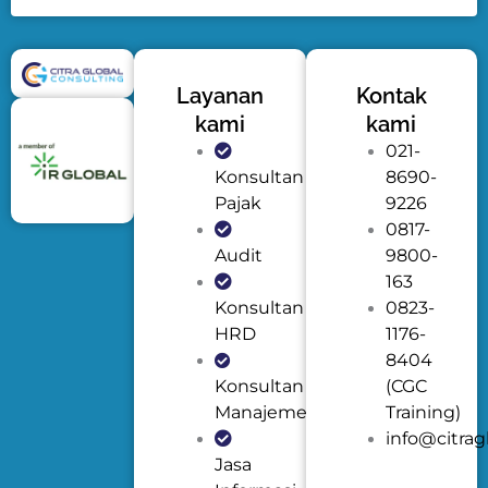
Layanan
Kontak
kami
kami
021-
Konsultan
8690-
Pajak
9226
0817-
Audit
9800-
163
Konsultan
0823-
HRD
1176-
8404
Konsultan
(CGC
Manajemen
Training)
info@citrag
Jasa