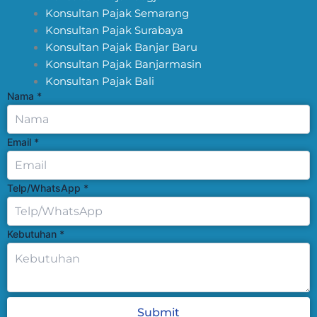
Konsultan Pajak Semarang
Konsultan Pajak Surabaya
Konsultan Pajak Banjar Baru
Konsultan Pajak Banjarmasin
Konsultan Pajak Bali
Nama
*
Email
*
Telp/WhatsApp
*
Kebutuhan
*
Submit