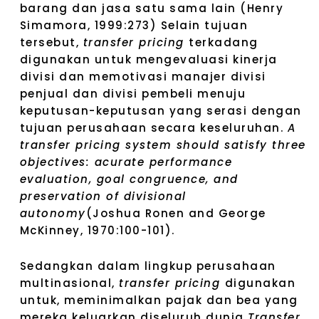
barang dan jasa satu sama lain (Henry
Simamora, 1999:273) Selain tujuan
tersebut,
transfer pricing
terkadang
digunakan untuk mengevaluasi kinerja
divisi dan memotivasi manajer divisi
penjual dan divisi pembeli menuju
keputusan-keputusan yang serasi dengan
tujuan perusahaan secara keseluruhan.
A
transfer pricing system should satisfy three
objectives: acurate performance
evaluation, goal congruence, and
preservation of divisional
autonomy
(Joshua Ronen and George
McKinney, 1970:100-101).
Sedangkan dalam lingkup perusahaan
multinasional,
transfer pricing
digunakan
untuk, meminimalkan pajak dan bea yang
mereka keluarkan diseluruh dunia
Transfer