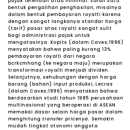
pajak terendah atau minimal. Salah satu
bentuk pengalihan penghasilan, misalnya
dalam bentuk pembayaran royalti karena
dengan sangat langkanya standar harga
(tarif) pasar atas royalti sangat sulit
bagi administrasi pajak untuk
mengatasinya. Kopits (dalam Caves;1996)
menyatakan bahwa paling kurang 13%
pembayaran royalti dari negara
bcrkcmhang (ke negara maju) merupakan
transformasi royalti menjadi dividen.
Selanjutnya, sehubungan dengan harga
barang (bahan) input produksi, Lecras
(dalam Caves;1996) menyatakan bahwa
berdasarkan studi tahun 1985 perusahaan
multinasional yang beroperasi di ASEAN
memakai dasar selain harga pasar dalam
menghitung
transfer pricenya.
Semakin
mudah tingkat otonomi anggota