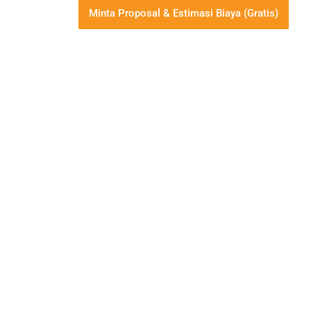
Minta Proposal & Estimasi Biaya (Gratis)