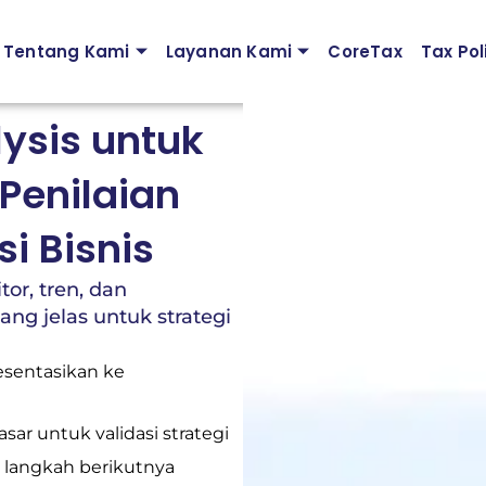
Tentang Kami
Layanan Kami
CoreTax
Tax Pol
lysis untuk
Penilaian
i Bisnis
tor, tren, dan
ng jelas untuk strategi
esentasikan ke
ar untuk validasi strategi
si langkah berikutnya