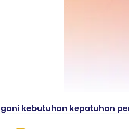
ni kebutuhan kepatuhan peru