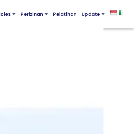
icies
Perizinan
Pelatihan
Update