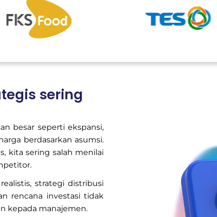
tegis sering
 besar seperti ekspansi,
harga berdasarkan asumsi.
, kita sering salah menilai
petitor.
alistis, strategi distribusi
an rencana investasi tidak
rkan kepada manajemen.